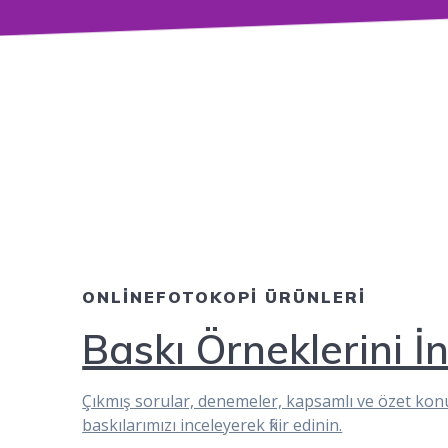
ONLİNEFOTOKOPİ ÜRÜNLERİ
Baskı Örneklerini İ
Çıkmış sorular, denemeler, kapsamlı ve özet konu
baskılarımızı inceleyerek fikir edinin.