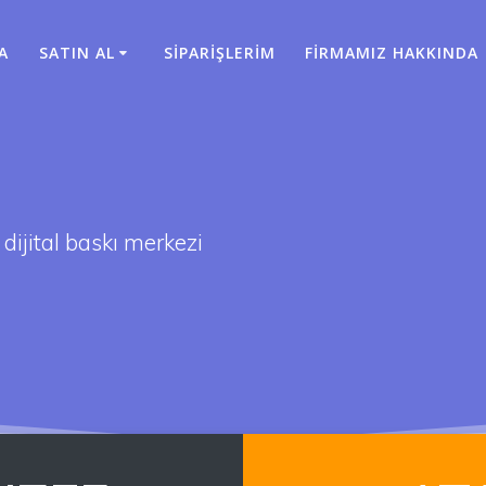
A
SATIN AL
SİPARİŞLERİM
FİRMAMIZ HAKKINDA
i
dijital baskı merkezi