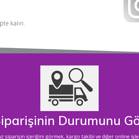
ipte kalın.
iparişinin Durumunu G
siparişin içeriğini görmek, kargo takibi ve diğer online işlem