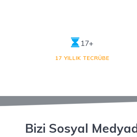
17+
17 YILLIK TECRÜBE
Bizi Sosyal Medya