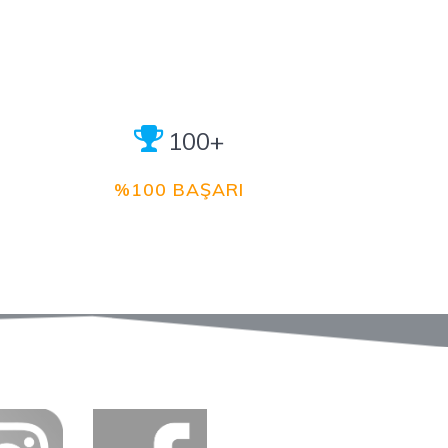
100+
%100 BAŞARI