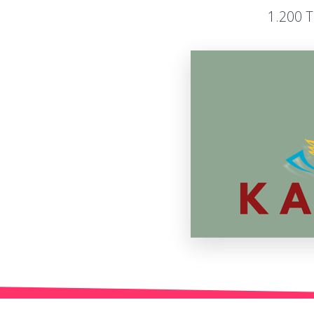
1.200 T