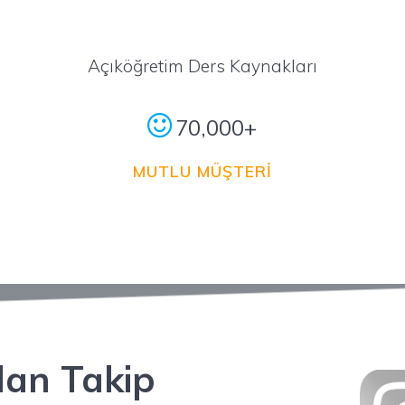
Açıköğretim Ders Kaynakları
70,000+
MUTLU MÜŞTERİ
dan Takip