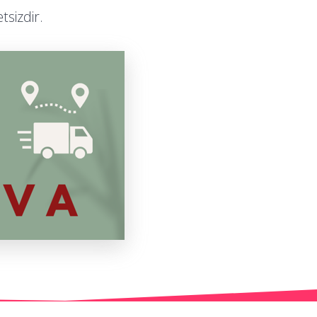
tsizdir.