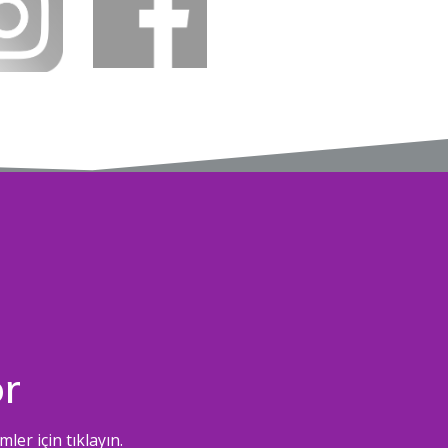
ör
ler için tıklayın.