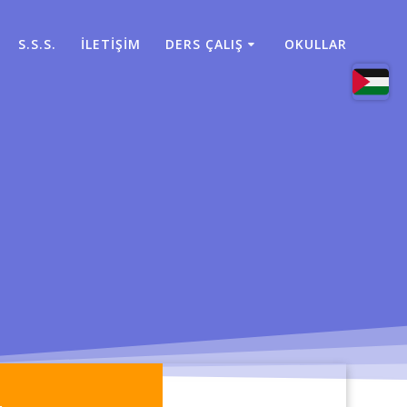
S.S.S.
İLETİŞİM
DERS ÇALIŞ
OKULLAR