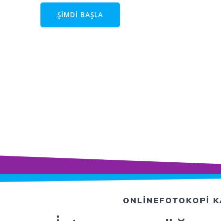
ŞİMDİ BAŞLA
ONLİNEFOTOKOPİ K