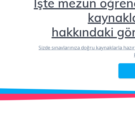
İşte mezun öğrenc
kaynakl
hakkındaki gör
Sizde sınavlarınıza doğru kaynaklarla hazır