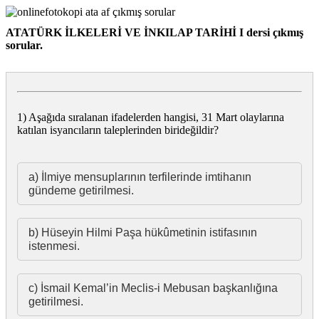
ATATÜRK İLKELERİ VE İNKILAP TARİHİ I dersi çıkmış
sorular.
1) Aşağıda sıralanan ifadelerden hangisi, 31 Mart olaylarına
katılan isyancıların taleplerinden birideğildir?