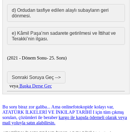
(2021 - Dönem Sonu- 25. Soru)
veya
Başka Derse Geç
Bu soru biraz zor galiba... Ama onlinefotokopide kolayı var,
ATATÜRK İLKELERİ VE İNKILAP TARİHİ I için tüm çıkmış
soruları, çözümleri ile beraber
kargo ile kapıda ödemeli olarak veya
mail yoluyla satın alabilirsin.