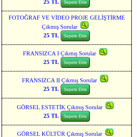
25 TL
Sepete Ekle
FOTOĞRAF VE VİDEO PROJE GELİŞTİRME
Çıkmış Sorular
25 TL
Sepete Ekle
FRANSIZCA I Çıkmış Sorular
25 TL
Sepete Ekle
FRANSIZCA II Çıkmış Sorular
25 TL
Sepete Ekle
GÖRSEL ESTETİK Çıkmış Sorular
25 TL
Sepete Ekle
GÖRSEL KÜLTÜR Çıkmış Sorular