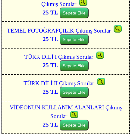
Çıkmış Sorular
25 TL
Sepete Ekle
TEMEL FOTOĞRAFÇILIK Çıkmış Sorular
25 TL
Sepete Ekle
TÜRK DİLİ I Çıkmış Sorular
25 TL
Sepete Ekle
TÜRK DİLİ II Çıkmış Sorular
25 TL
Sepete Ekle
VİDEONUN KULLANIM ALANLARI Çıkmış
Sorular
25 TL
Sepete Ekle