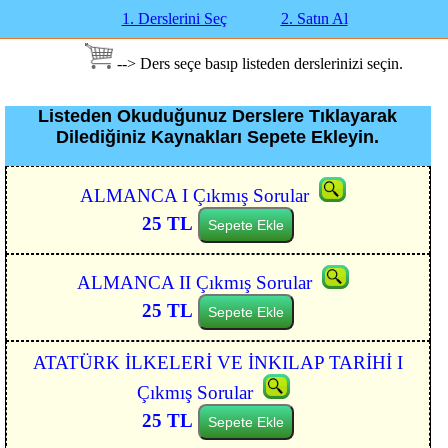
1. Derslerini Seç
2. Satın Al
--> Ders seçe basıp listeden derslerinizi seçin.
Listeden Okuduğunuz Derslere Tıklayarak
Dilediğiniz Kaynakları Sepete Ekleyin.
ALMANCA I Çıkmış Sorular
25 TL
Sepete Ekle
ALMANCA II Çıkmış Sorular
25 TL
Sepete Ekle
ATATÜRK İLKELERİ VE İNKILAP TARİHİ I
Çıkmış Sorular
25 TL
Sepete Ekle