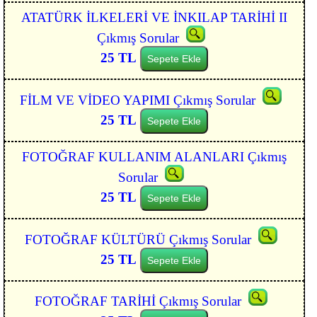
ATATÜRK İLKELERİ VE İNKILAP TARİHİ II
Çıkmış Sorular
25 TL
Sepete Ekle
FİLM VE VİDEO YAPIMI Çıkmış Sorular
25 TL
Sepete Ekle
FOTOĞRAF KULLANIM ALANLARI Çıkmış
Sorular
25 TL
Sepete Ekle
FOTOĞRAF KÜLTÜRÜ Çıkmış Sorular
25 TL
Sepete Ekle
FOTOĞRAF TARİHİ Çıkmış Sorular