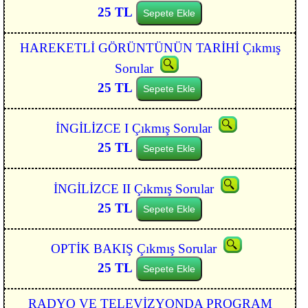
25 TL
Sepete Ekle
HAREKETLİ GÖRÜNTÜNÜN TARİHİ Çıkmış
Sorular
25 TL
Sepete Ekle
İNGİLİZCE I Çıkmış Sorular
25 TL
Sepete Ekle
İNGİLİZCE II Çıkmış Sorular
25 TL
Sepete Ekle
OPTİK BAKIŞ Çıkmış Sorular
25 TL
Sepete Ekle
RADYO VE TELEVİZYONDA PROGRAM