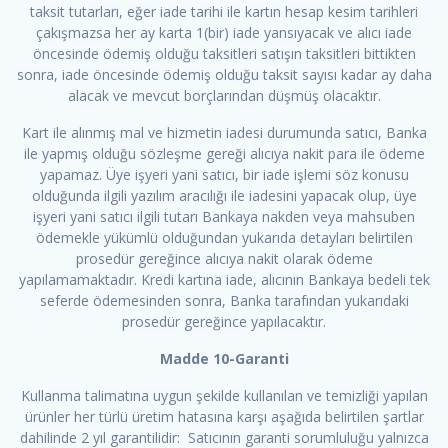
taksit tutarları, eğer iade tarihi ile kartın hesap kesim tarihleri
çakışmazsa her ay karta 1(bir) iade yansıyacak ve alıcı iade
öncesinde ödemiş olduğu taksitleri satışın taksitleri bittikten
sonra, iade öncesinde ödemiş olduğu taksit sayısı kadar ay daha
alacak ve mevcut borçlarından düşmüş olacaktır.
Kart ile alınmış mal ve hizmetin iadesi durumunda satıcı, Banka
ile yapmış olduğu sözleşme gereği alıcıya nakit para ile ödeme
yapamaz. Üye işyeri yani satıcı, bir iade işlemi söz konusu
olduğunda ilgili yazılım aracılığı ile iadesini yapacak olup, üye
işyeri yani satıcı ilgili tutarı Bankaya nakden veya mahsuben
ödemekle yükümlü olduğundan yukarıda detayları belirtilen
prosedür gereğince alıcıya nakit olarak ödeme
yapılamamaktadır. Kredi kartına iade, alıcının Bankaya bedeli tek
seferde ödemesinden sonra, Banka tarafından yukarıdaki
prosedür gereğince yapılacaktır.
Madde 10-Garanti
Kullanma talimatına uygun şekilde kullanılan ve temizliği yapılan
ürünler her türlü üretim hatasına karşı aşağıda belirtilen şartlar
dahilinde 2 yıl garantilidir: Satıcının garanti sorumluluğu yalnızca