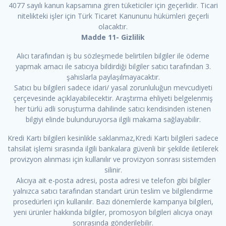
4077 sayılı kanun kapsamına giren tüketiciler için geçerlidir. Ticari
nitelikteki işler için Türk Ticaret Kanununu hükümleri geçerli
olacaktır.
Madde 11- Gizlilik
Alıcı tarafından iş bu sözleşmede belirtilen bilgiler ile ödeme
yapmak amacı ile satıcıya bildirdiği bilgiler satıcı tarafından 3.
şahıslarla paylaşılmayacaktır.
Satıcı bu bilgileri sadece idari/ yasal zorunluluğun mevcudiyeti
çerçevesinde açıklayabilecektir. Araştırma ehliyeti belgelenmiş
her türlü adli soruşturma dahilinde satıcı kendisinden istenen
bilgiyi elinde bulunduruyorsa ilgili makama sağlayabilir.
Kredi Kartı bilgileri kesinlikle saklanmaz,Kredi Kartı bilgileri sadece
tahsilat işlemi sırasında ilgili bankalara güvenli bir şekilde iletilerek
provizyon alınması için kullanılır ve provizyon sonrası sistemden
silinir.
Alıcıya ait e-posta adresi, posta adresi ve telefon gibi bilgiler
yalnızca satıcı tarafından standart ürün teslim ve bilgilendirme
prosedürleri için kullanılır. Bazı dönemlerde kampanya bilgileri,
yeni ürünler hakkında bilgiler, promosyon bilgileri alıcıya onayı
sonrasında gönderilebilir.