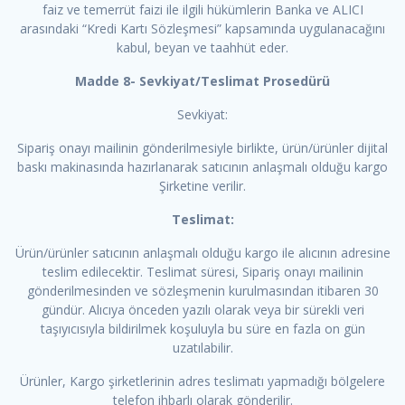
faiz ve temerrüt faizi ile ilgili hükümlerin Banka ve ALICI
arasındaki “Kredi Kartı Sözleşmesi” kapsamında uygulanacağını
kabul, beyan ve taahhüt eder.
Madde 8- Sevkiyat/Teslimat Prosedürü
Sevkiyat:
Sipariş onayı mailinin gönderilmesiyle birlikte, ürün/ürünler dijital
baskı makinasında hazırlanarak satıcının anlaşmalı olduğu kargo
Şirketine verilir.
Teslimat:
Ürün/ürünler satıcının anlaşmalı olduğu kargo ile alıcının adresine
teslim edilecektir. Teslimat süresi, Sipariş onayı mailinin
gönderilmesinden ve sözleşmenin kurulmasından itibaren 30
gündür. Alıcıya önceden yazılı olarak veya bir sürekli veri
taşıyıcısıyla bildirilmek koşuluyla bu süre en fazla on gün
uzatılabilir.
Ürünler, Kargo şirketlerinin adres teslimatı yapmadığı bölgelere
telefon ihbarlı olarak gönderilir.