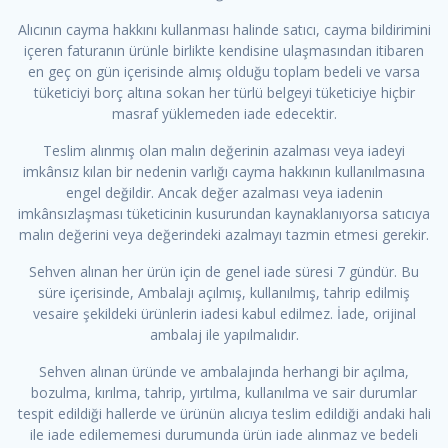
Alıcının cayma hakkını kullanması halinde satıcı, cayma bildirimini
içeren faturanın ürünle birlikte kendisine ulaşmasından itibaren
en geç on gün içerisinde almış olduğu toplam bedeli ve varsa
tüketiciyi borç altına sokan her türlü belgeyi tüketiciye hiçbir
masraf yüklemeden iade edecektir.
Teslim alınmış olan malın değerinin azalması veya iadeyi
imkânsız kılan bir nedenin varlığı cayma hakkının kullanılmasına
engel değildir. Ancak değer azalması veya iadenin
imkânsızlaşması tüketicinin kusurundan kaynaklanıyorsa satıcıya
malın değerini veya değerindeki azalmayı tazmin etmesi gerekir.
Sehven alınan her ürün için de genel iade süresi 7 gündür. Bu
süre içerisinde, Ambalajı açılmış, kullanılmış, tahrip edilmiş
vesaire şekildeki ürünlerin iadesi kabul edilmez. İade, orijinal
ambalaj ile yapılmalıdır.
Sehven alınan üründe ve ambalajında herhangi bir açılma,
bozulma, kırılma, tahrip, yırtılma, kullanılma ve sair durumlar
tespit edildiği hallerde ve ürünün alıcıya teslim edildiği andaki hali
ile iade edilememesi durumunda ürün iade alınmaz ve bedeli