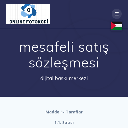
Skip
to
content
mesafeli satış
sözleşmesi
dijital baskı merkezi
Madde 1- Taraflar
1.1. Satıcı