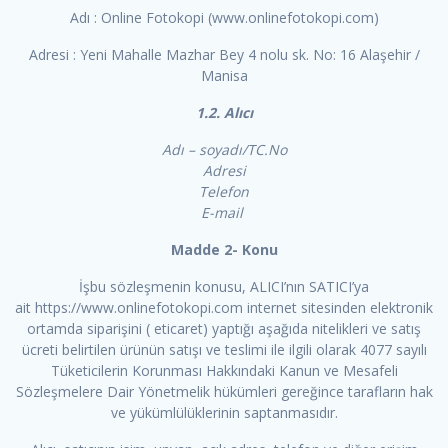
Adı : Online Fotokopi (www.onlinefotokopi.com)
Adresi : Yeni Mahalle Mazhar Bey 4 nolu sk. No: 16 Alaşehir /
Manisa
1.2. Alıcı
Adı – soyadı/TC.No
Adresi
Telefon
E-mail
Madde 2- Konu
İşbu sözleşmenin konusu, ALICI’nın SATICI’ya
ait https://www.onlinefotokopi.com internet sitesinden elektronik
ortamda siparişini ( eticaret) yaptığı aşağıda nitelikleri ve satış
ücreti belirtilen ürünün satışı ve teslimi ile ilgili olarak 4077 sayılı
Tüketicilerin Korunması Hakkındaki Kanun ve Mesafeli
Sözleşmelere Dair Yönetmelik hükümleri gereğince tarafların hak
ve yükümlülüklerinin saptanmasıdır.