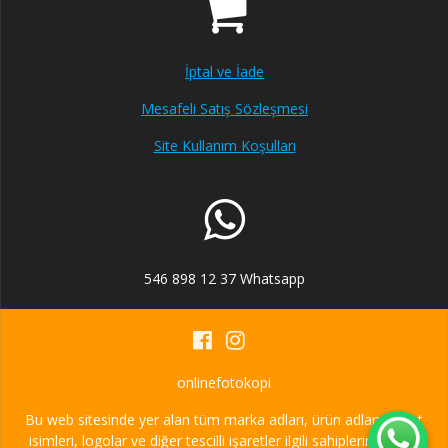
İptal ve İade
Mesafeli Satış Sözleşmesi
Site Kullanım Koşulları
546 898 12 37 Whatsapp
onlinefotokopi
Bu web sitesinde yer alan tüm marka adları, ürün adları, şirket
isimleri, logolar ve diğer tescilli işaretler ilgili sahiplerinin ticari