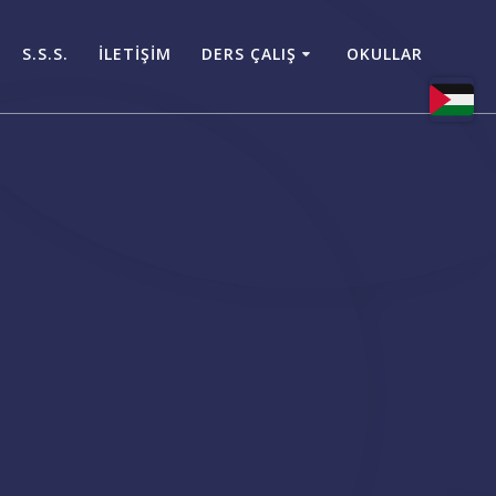
S.S.S.
İLETİŞİM
DERS ÇALIŞ
OKULLAR