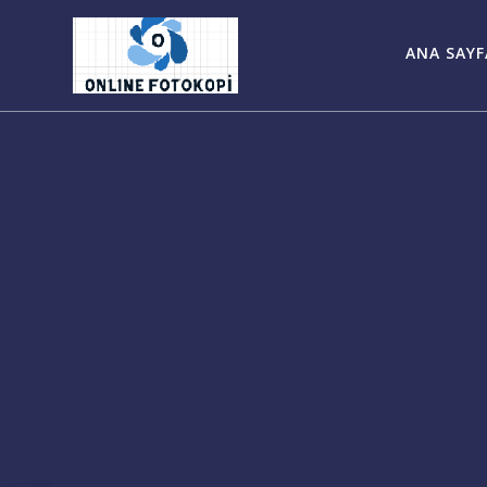
Skip
to
ANA SAYF
content