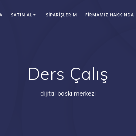
A
SATIN AL
SİPARİŞLERİM
FİRMAMIZ HAKKINDA
Ders Çalış
dijital baskı merkezi