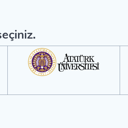
eçiniz.