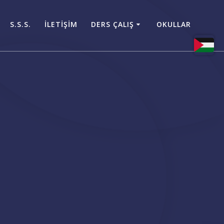
S.S.S.
İLETİŞİM
DERS ÇALIŞ
OKULLAR