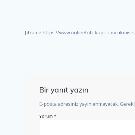
[iframe https://www.onlinefotokopi.com/cikmis-so
Bir yanıt yazın
E-posta adresiniz yayınlanmayacak.
Gerekl
Yorum
*