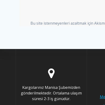
Bu site istenmeyenleri azaltmak için Akism
Kargolarınız Manisa Şubemizden
gönderilmektedir. Ortalama ulaşım
Me
süresi 2-3 iş günüdür.