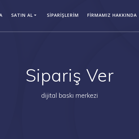
A
SATIN AL
SİPARİŞLERİM
FİRMAMIZ HAKKINDA
Sipariş Ver
dijital baskı merkezi