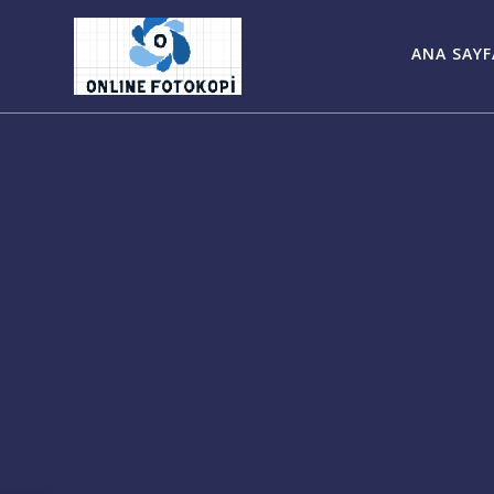
Skip
to
ANA SAYF
content