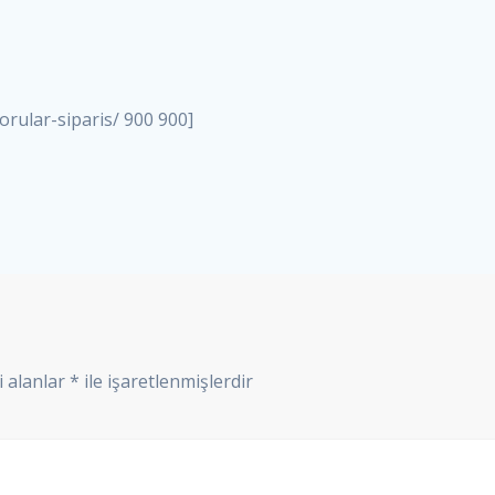
rular-siparis/ 900 900]
i alanlar
*
ile işaretlenmişlerdir