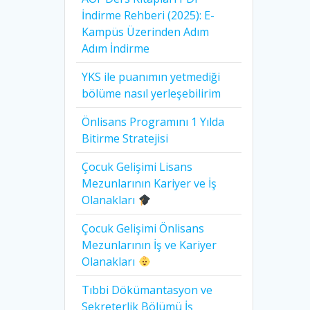
İndirme Rehberi (2025): E-
Kampüs Üzerinden Adım
Adım İndirme
YKS ile puanımın yetmediği
bölüme nasıl yerleşebilirim
Önlisans Programını 1 Yılda
Bitirme Stratejisi
Çocuk Gelişimi Lisans
Mezunlarının Kariyer ve İş
Olanakları
Çocuk Gelişimi Önlisans
Mezunlarının İş ve Kariyer
Olanakları
Tıbbi Dökümantasyon ve
Sekreterlik Bölümü İş