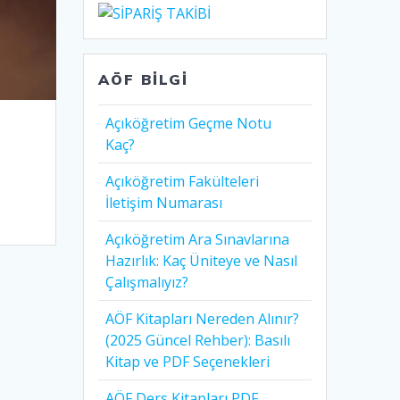
AÖF BILGI
Açıköğretim Geçme Notu
Kaç?
Açıköğretim Fakülteleri
İletişim Numarası
Açıköğretim Ara Sınavlarına
Hazırlık: Kaç Üniteye ve Nasıl
Çalışmalıyız?
AÖF Kitapları Nereden Alınır?
(2025 Güncel Rehber): Basılı
Kitap ve PDF Seçenekleri
AÖF Ders Kitapları PDF