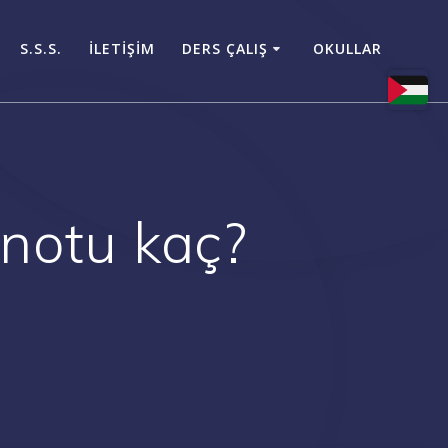
S.S.S.
İLETİŞİM
DERS ÇALIŞ
OKULLAR
notu kaç?