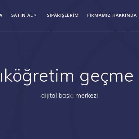
A
SATIN AL
SİPARİŞLERİM
FİRMAMIZ HAKKINDA
ıköğretim geçme 
dijital baskı merkezi