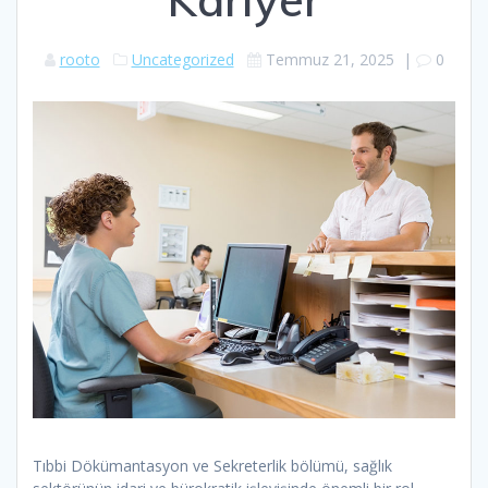
rooto
Uncategorized
Temmuz 21, 2025
|
0
Tıbbi Dökümantasyon ve Sekreterlik bölümü, sağlık