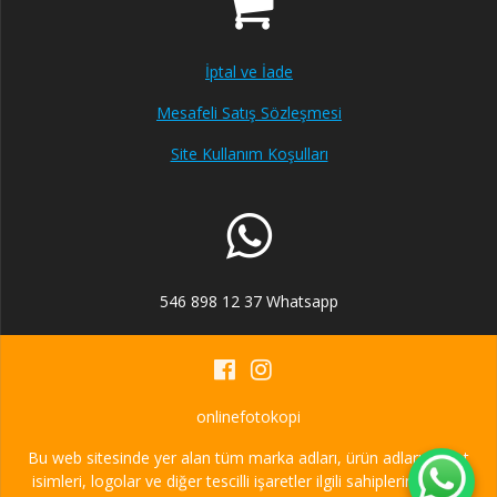
İptal ve İade
Mesafeli Satış Sözleşmesi
Site Kullanım Koşulları
546 898 12 37 Whatsapp
onlinefotokopi
Bu web sitesinde yer alan tüm marka adları, ürün adları, şirket
isimleri, logolar ve diğer tescilli işaretler ilgili sahiplerinin ticari