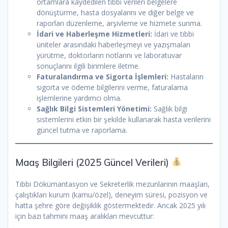
ortamlara kaydedilen tıbbi verileri belgelere
dönüştürme, hasta dosyalarını ve diğer belge ve
raporları düzenleme, arşivleme ve hizmete sunma.
İdari ve Haberleşme Hizmetleri:
İdari ve tıbbi
üniteler arasındaki haberleşmeyi ve yazışmaları
yürütme, doktorların notlarını ve laboratuvar
sonuçlarını ilgili birimlere iletme.
Faturalandırma ve Sigorta İşlemleri:
Hastaların
sigorta ve ödeme bilgilerini verme, faturalama
işlemlerine yardımcı olma.
Sağlık Bilgi Sistemleri Yönetimi:
Sağlık bilgi
sistemlerini etkin bir şekilde kullanarak hasta verilerini
güncel tutma ve raporlama.
Maaş Bilgileri (2025 Güncel Verileri)
Tıbbi Dökümantasyon ve Sekreterlik mezunlarının maaşları,
çalıştıkları kurum (kamu/özel), deneyim süresi, pozisyon ve
hatta şehre göre değişiklik göstermektedir. Ancak 2025 yılı
için bazı tahmini maaş aralıkları mevcuttur: