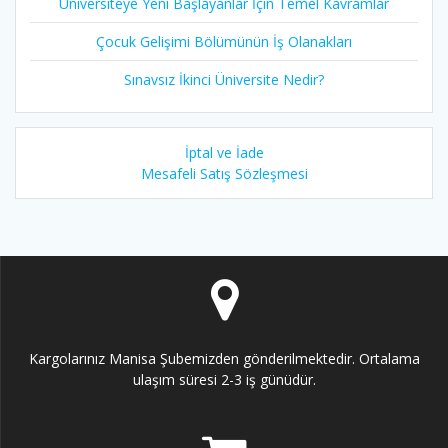
Üniversiteye Yeni Başlayanlar İçin Temel Kavramlar
Çocuk Gelişimi Bölümünün İş Olanakları
Sınavsız İkinci Üniversite Nedir?
İptal ve İade
Mesafeli Satış Sözleşmesi
Kargolarınız Manisa Şubemizden gönderilmektedir. Ortalama
ulaşım süresi 2-3 iş günüdür.