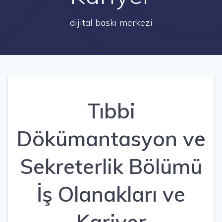
dijital baskı merkezi
Tıbbi
Dökümantasyon ve
Sekreterlik Bölümü
İş Olanakları ve
Kariyer