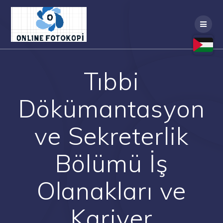
Skip
to
content
Tıbbi
Dökümantasyon
ve Sekreterlik
Bölümü İş
Olanakları ve
Kariyer