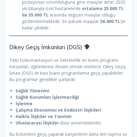
pozisyonun sorumluluğuna göre maaşlar artar. 2025
yılı itibarıyla özel hastanelerde
ortalama 25.000 TL
ile 35.000 TL
arasında değişen maaşlar olduğu
gözlemlenmektedir. En yüksek maaşlar
38.400 TL
‘ye
kadar çıkabilir.
Dikey Geçiş İmkanları (DGS)
Tıbbi Dökümantasyon ve Sekreterlik ön lisans programı
mezunları, eğitimlerine devam etmek isterlerse Dikey Geçiş
Sınavı (DGS) ile bazı lisans programlarına geçiş yapabilirler.
Bu programlar genellikle şunlardır:
Sağlık Yönetimi
Sağlık Kurumları İşletmeciliği
İşletme
Çalışma Ekonomisi ve Endüstri İlişkileri
Halkla İlişkiler ve Tanıtım
Uluslararası İlişkiler
(bazı üniversitelerde)
Bu bölümlere geçiş yaparak kariyerlerini daha ileri taşıma ve