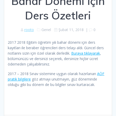
Bahar Dönemi İçin
Ders Özetleri
rooto
Genel
Şubat 11, 2018
|
0
2017 2018 Eğitim öğretim yılı bahar dönemi için ders
kayıtları ile beraber öğrencileri ders telaşı aldı. Güncel ders
notlarını sizin için özel olarak derledik.
Buraya tıklayarak
,
bölümünüzü ve dersinizi seçerek, dersinize hiçbir ücret
ödemeden çalışabilirsiniz.
2017 – 2018 Sınav sistemine uygun olarak hazırlanan
AÖF
pratik bilgilere
göz atmayı unutmayın, güz döneminde
olduğu gibi bu dönem de bu bilgiler sınav kurtaracak.