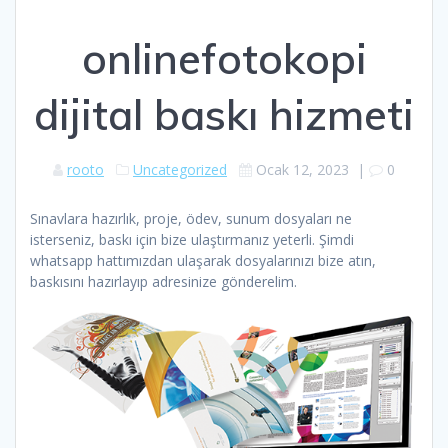
onlinefotokopi
dijital baskı hizmeti
rooto
Uncategorized
Ocak 12, 2023
|
0
Sınavlara hazırlık, proje, ödev, sunum dosyaları ne
isterseniz, baskı için bize ulaştırmanız yeterli. Şimdi
whatsapp hattımızdan ulaşarak dosyalarınızı bize atın,
baskısını hazırlayıp adresinize gönderelim.